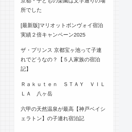
京都・子どもの楽園は文字通りの場
所でした
[最新版]マリオットボンヴォイ宿泊
実績２倍キャンペーン2025
ザ・プリンス 京都宝ヶ池って子連
れでどうなの？【５人家族の宿泊
記】
Ｒａｋｕｔｅｎ ＳＴＡＹ ＶＩＬ
ＬＡ 八ヶ岳
六甲の天然温泉が最高【神戸ベイシ
ェラトン】の子連れ宿泊記