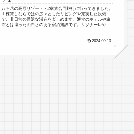
八ヶ岳の高原リゾートへ2家族合同旅行に行ってきました。
１棟貸しならではの広々としたリビングや充実した設備
で、非日常の贅沢な滞在を楽しめます。通常のホテルや旅
館とは違った面白さのある宿泊施設です。リゾナーレや室
内プール、アルパカ牧場といった近隣観光情報も紹介。
2024.09.13