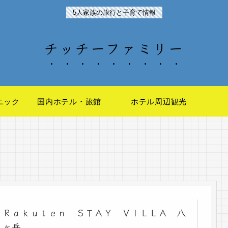
5人家族の旅行と子育て情報
チッチーファミリー
ニック
国内ホテル・旅館
ホテル周辺観光
Ｒａｋｕｔｅｎ ＳＴＡＹ ＶＩＬＬＡ 八
ヶ岳