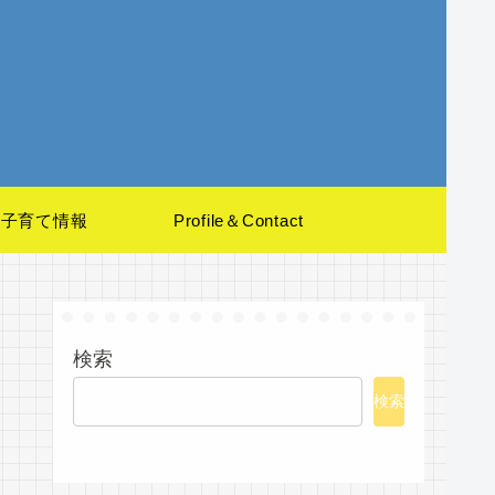
子育て情報
Profile＆Contact
検索
検索