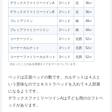
デラックスファミリーツインA
2ベッド
北
36㎡
デラックスファミリーツインB
2ベッド
北
36㎡
プレミアツイン
2ベッド
南
49㎡
プレミアファミリーツイン
2ベッド
南
49㎡
コーナーツイン
2ベッド
北西
52㎡
コーナーカルテット
3ベッド
北西
52㎡
コーナーファミリーカルテット
3ベッド
北西
52㎡
泊まったことのある部屋タイプをマーカーしています。
ベッドは正規ベッドの数です。カルテットは４人と
いう意味なのでエキストラベッドを入れて４人部屋
になるようです。
デラックスファミリーツインAは子ども用のロフトベ
ッドがあります。