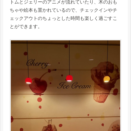
トムとジェリーのアニメが流れていたり、木のおも
ちゃや絵本も置かれているので、チェックインやチ
ェックアウトのちょっとした時間も楽しく過ごすこ
とができます。