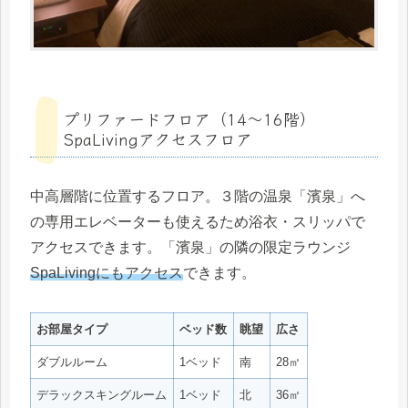
プリファードフロア（14〜16階）
SpaLivingアクセスフロア
中高層階に位置するフロア。３階の温泉「濱泉」へ
の専用エレベーターも使えるため浴衣・スリッパで
アクセスできます。「濱泉」の隣の限定ラウンジ
SpaLivingにもアクセス
できます。
お部屋タイプ
ベッド数
眺望
広さ
ダブルルーム
1ベッド
南
28㎡
デラックスキングルーム
1ベッド
北
36㎡