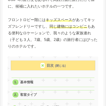
に、候補に入れたいホテルの一つです。
フロントロビー階には
キッズスペース
があってキッ
ズフレンドリーですし、
同じ建物にはコンビニ
もあ
る便利なロケーションで、我々のような家族連れ
（子ども３人、7歳、5歳、2歳）の旅行者にはぴった
りのホテルです。
目次
基本情報
客室タイプ