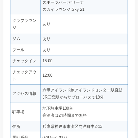
スポーツバー:アリーナ
スカイラウンジ:Sky 21
クラブラウン
あり
ジ
ジム
あり
プール
あり
チェックイン
15:00
チェックアウ
12:00
ト
六甲アイランド線アイランドセンター駅直結
アクセス情報
JR三宮駅からサブローバスで18分
地下駐車場180台
駐車場
宿泊者は24時間まで無料
住所
兵庫県神戸市東灘区向洋町中2-13
電話番号
078-857-7000