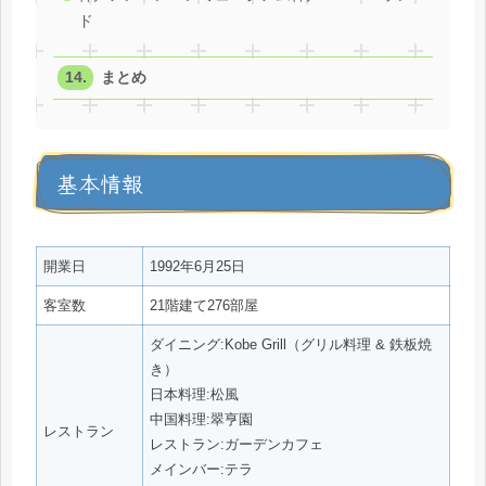
ド
まとめ
基本情報
開業日
1992年6月25日
客室数
21階建て276部屋
ダイニング:Kobe Grill（グリル料理 & 鉄板焼
き）
日本料理:松風
中国料理:翠亨園
レストラン
レストラン:ガーデンカフェ
メインバー:テラ