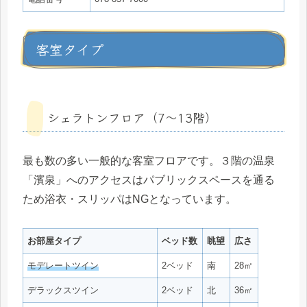
客室タイプ
シェラトンフロア（7〜13階）
最も数の多い一般的な客室フロアです。３階の温泉
「濱泉」へのアクセスはパブリックスペースを通る
ため浴衣・スリッパはNGとなっています。
お部屋タイプ
ベッド数
眺望
広さ
モデレートツイン
2ベッド
南
28㎡
デラックスツイン
2ベッド
北
36㎡