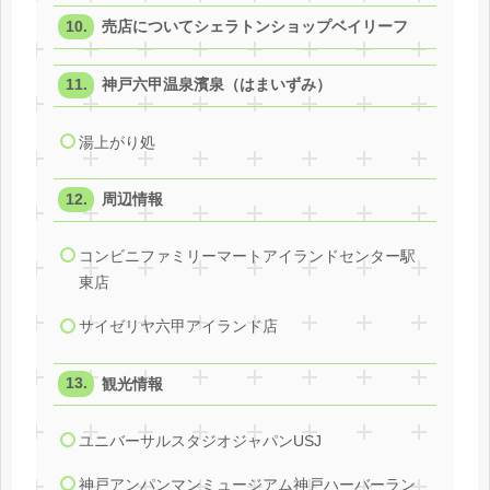
売店についてシェラトンショップベイリーフ
神戸六甲温泉濱泉（はまいずみ）
湯上がり処
周辺情報
コンビニファミリーマートアイランドセンター駅
東店
サイゼリヤ六甲アイランド店
観光情報
ユニバーサルスタジオジャパンUSJ
神戸アンパンマンミュージアム神戸ハーバーラン