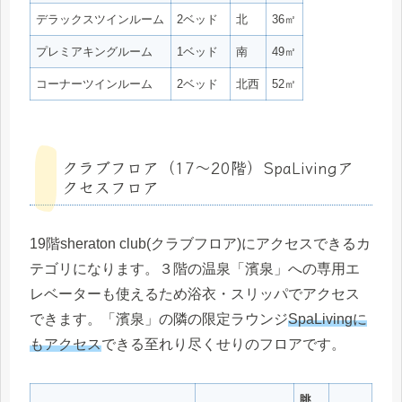
デラックスツインルーム
2ベッド
北
36㎡
プレミアキングルーム
1ベッド
南
49㎡
コーナーツインルーム
2ベッド
北西
52㎡
クラブフロア（17〜20階）SpaLivingア
クセスフロア
19階sheraton club(クラブフロア)にアクセスできるカ
テゴリになります。３階の温泉「濱泉」への専用エ
レベーターも使えるため浴衣・スリッパでアクセス
できます。「濱泉」の隣の限定ラウンジ
SpaLivingに
もアクセス
できる至れり尽くせりのフロアです。
眺