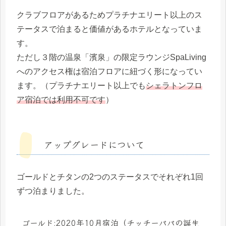
クラブフロアがあるためプラチナエリート以上のス
テータスで泊まると価値があるホテルとなっていま
す。
ただし３階の温泉「濱泉」の限定ラウンジSpaLiving
へのアクセス権は宿泊フロアに紐づく形になってい
ます。（プラチナエリート以上でも
シェラトンフロ
ア宿泊では利用不可です
）
アップグレードについて
ゴールドとチタンの2つのステータスでそれぞれ1回
ずつ泊まりました。
ゴールド:2020年10月宿泊（チッチーパパの誕生