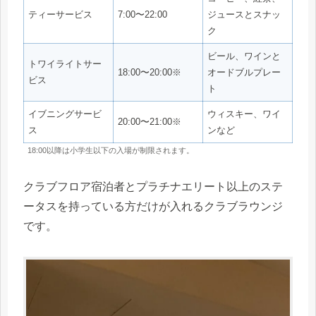
ティーサービス
7:00〜22:00
ジュースとスナッ
ク
ビール、ワインと
トワイライトサー
18:00〜20:00※
オードブルプレー
ビス
ト
イブニングサービ
ウィスキー、ワイ
20:00〜21:00※
ス
ンなど
18:00以降は小学生以下の入場が制限されます。
クラブフロア宿泊者とプラチナエリート以上のステ
ータスを持っている方だけが入れるクラブラウンジ
です。