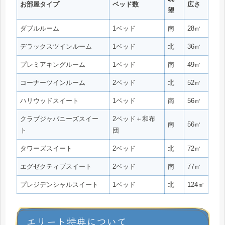
お部屋タイプ
ベッド数
広さ
望
ダブルルーム
1ベッド
南
28㎡
デラックスツインルーム
1ベッド
北
36㎡
プレミアキングルーム
1ベッド
南
49㎡
コーナーツインルーム
2ベッド
北
52㎡
ハリウッドスイート
1ベッド
南
56㎡
クラブジャパニーズスイー
2ベッド＋和布
南
56㎡
ト
団
タワーズスイート
2ベッド
北
72㎡
エグゼクティブスイート
2ベッド
南
77㎡
プレジデンシャルスイート
1ベッド
北
124㎡
エリート特典について