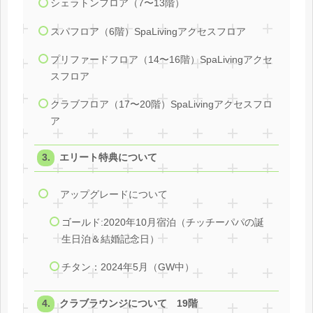
シェラトンフロア（7〜13階）
スパフロア（6階）SpaLivingアクセスフロア
プリファードフロア（14〜16階）SpaLivingアクセ
スフロア
クラブフロア（17〜20階）SpaLivingアクセスフロ
ア
エリート特典について
アップグレードについて
ゴールド:2020年10月宿泊（チッチーパパの誕
生日泊＆結婚記念日）
チタン：2024年5月（GW中）
クラブラウンジについて 19階