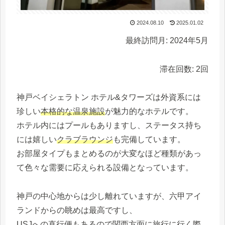
2024.08.10
2025.01.02
最終訪問月: 2024年5月
滞在回数: 2回
神戸ベイシェラトン ホテル&タワーズは外資系には
珍しい
本格的な温泉施設
が魅力的なホテルです。
ホテル内にはプールもありますし、ステータス持ち
には嬉しい
クラブラウンジ
も完備しています。
お部屋タイプもまとめるのが大変なほど種類があっ
て色々な需要に応えられる設備となっています。
神戸の中心地からは少し離れていますが、六甲アイ
ランドからの眺めは最高ですし、
USJへの直行便もあるので関西方面に旅行に行く際