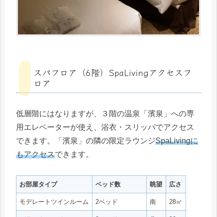
スパフロア（6階）SpaLivingアクセスフ
ロア
低層階にはなりますが、３階の温泉「濱泉」への専
用エレベーターが使え、浴衣・スリッパでアクセス
できます。「濱泉」の隣の限定ラウンジ
SpaLivingに
もアクセス
できます。
お部屋タイプ
ベッド数
眺望
広さ
モデレートツインルーム
2ベッド
南
28㎡