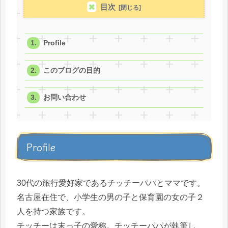
目次
Profile
このブログの目的
お問い合わせ
Profile
30代の旅行愛好家であるチッチーパパとママです。
名古屋在住で、小学生の男の子と保育園の女の子２
人を持つ家族です。
チッチーは末っ子の愛称。チッチーパパが執筆し、