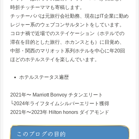
時折チッチーママも寄稿します。
チッチーパパは元旅行会社勤務、現在はIT企業に勤め
レジャー系のウェブコンサルタントをしています。
コロナ禍で近場でのステイケーション（ホテルでの
滞在を目的とした旅行、ホカンスとも）に目覚め、
中部・関西のマリオット系列ホテルを中心に年20回
ほどのホテルステイを楽しんでいます。
ホテルステータス遍歴
2021年〜 Marriott Bonvoy チタンエリート
└2024年ライフタイムシルバーエリート獲得
2021年〜2023年 Hilton honors ダイアモンド
このブログの目的